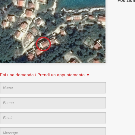
Posizio
Fai una domanda / Prendi un appuntamento ▼