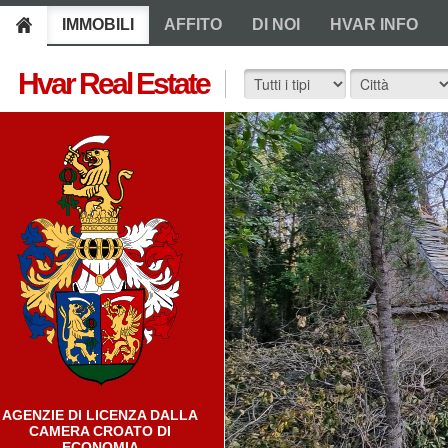
IMMOBILI
AFFITO
DI NOI
HVAR INFO
Hvar Real Estate
AGENZIE DI LICENZA DALLA
CAMERA CROATO DI
ECONOMIA