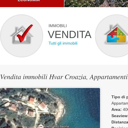
IMMOBILI
VENDITA
Tutti gli immobili
Vendita immobili Hvar Croazia, Appartamen
Tipo di 
Apparta
Area:
40
Seaview
Distanza