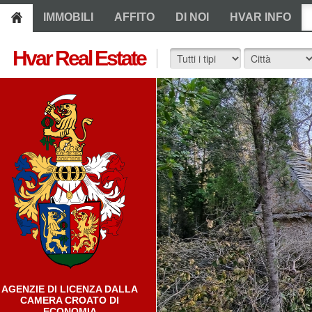
IMMOBILI
AFFITO
DI NOI
HVAR INFO
Hvar Real Estate
AGENZIE DI LICENZA DALLA
CAMERA CROATO DI
ECONOMIA