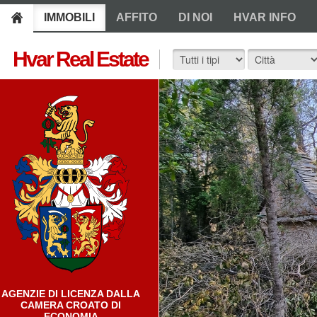
IMMOBILI
AFFITO
DI NOI
HVAR INFO
Hvar Real Estate
AGENZIE DI LICENZA DALLA
CAMERA CROATO DI
ECONOMIA