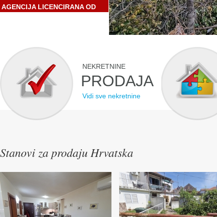
AGENCIJA LICENCIRANA OD
STRANE HRVATSKE
GOSPODARSKE KOMORE
NEKRETNINE
PRODAJA
Vidi sve nekretnine
Stanovi za prodaju Hrvatska