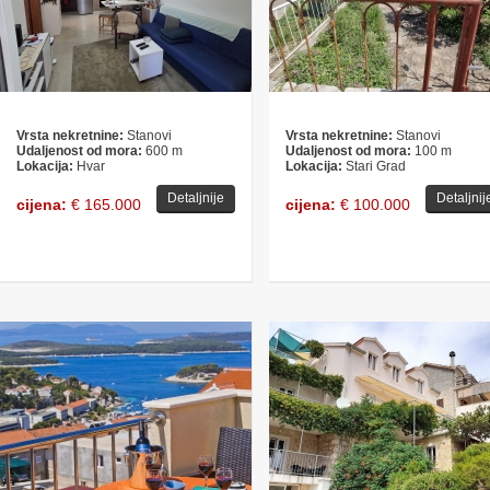
Vrsta nekretnine:
Stanovi
Vrsta nekretnine:
Stanovi
Udaljenost od mora:
600 m
Udaljenost od mora:
100 m
Lokacija:
Hvar
Lokacija:
Stari Grad
Detaljnije
Detaljnij
cijena:
€ 165.000
cijena:
€ 100.000