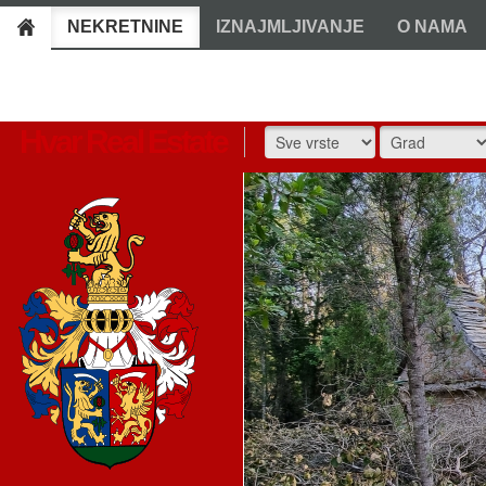
NEKRETNINE
IZNAJMLJIVANJE
O NAMA
Hvar Real Estate