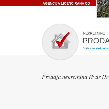
AGENCIJA LICENCIRANA OD
STRANE HRVATSKE
GOSPODARSKE KOMORE
NEKRETNINE
PRODA
Vidi sve nekretn
Prodaja nekretnina Hvar Hr