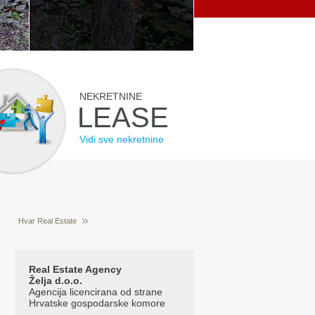
NEKRETNINE
LEASE
Vidi sve nekretnine
Hvar Real Estate
Prodaja nekretnina Hvar Hrvatska
Real Estate Agency
Želja d.o.o.
Agencija licencirana od strane
Hrvatske gospodarske komore