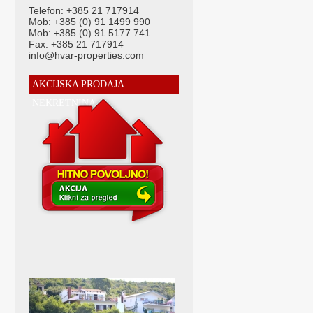
Telefon: +385 21 717914
Mob: +385 (0) 91 1499 990
Mob: +385 (0) 91 5177 741
Fax: +385 21 717914
info@hvar-properties.com
AKCIJSKA PRODAJA
NEKRETNINA