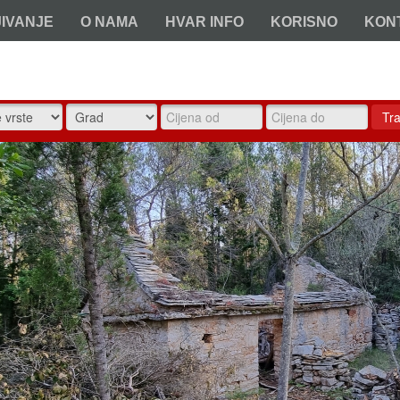
JIVANJE
O NAMA
HVAR INFO
KORISNO
KON
Tra