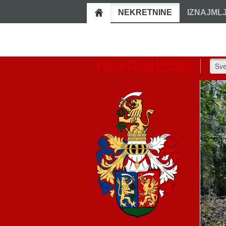
NEKRETNINE
IZNAJML
Hvar Real Estate