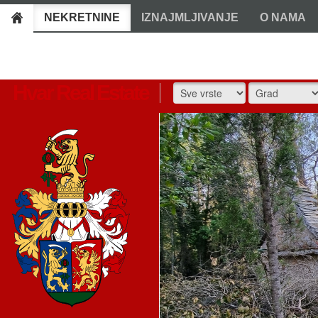
NEKRETNINE
IZNAJMLJIVANJE
O NAMA
Hvar Real Estate