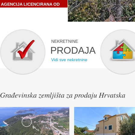
AGENCIJA LICENCIRANA OD
STRANE HRVATSKE
GOSPODARSKE KOMORE
NEKRETNINE
PRODAJA
Vidi sve nekretnine
Građevinska zemljišta za prodaju Hrvatska