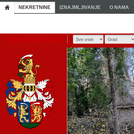
NEKRETNINE
IZNAJMLJIVANJE
O NAMA
Hvar Real Estate