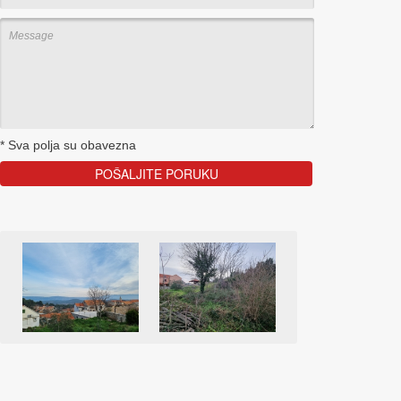
*
Sva polja su obavezna