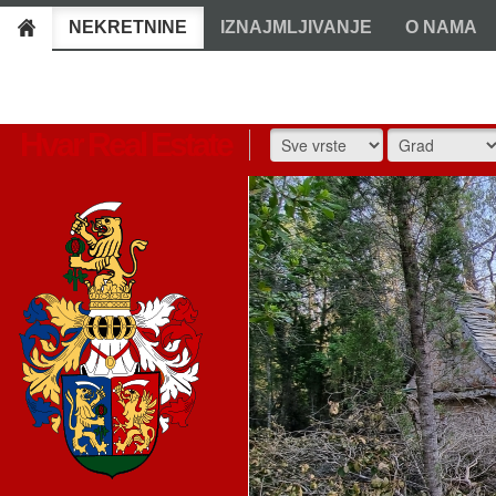
NEKRETNINE
IZNAJMLJIVANJE
O NAMA
Hvar Real Estate