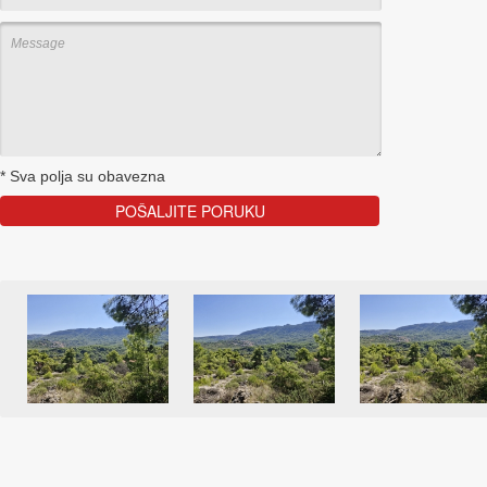
*
Sva polja su obavezna