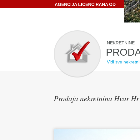
AGENCIJA LICENCIRANA OD
STRANE HRVATSKE
GOSPODARSKE KOMORE
NEKRETNINE
PRODA
Vidi sve nekretn
Prodaja nekretnina Hvar Hr