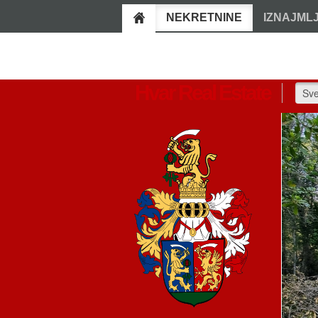
NEKRETNINE
IZNAJML
Hvar Real Estate