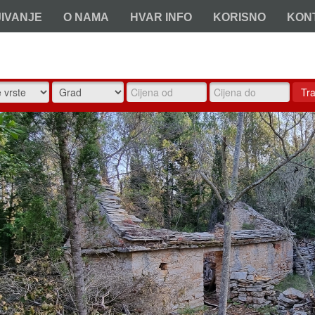
JIVANJE
O NAMA
HVAR INFO
KORISNO
KON
Tra