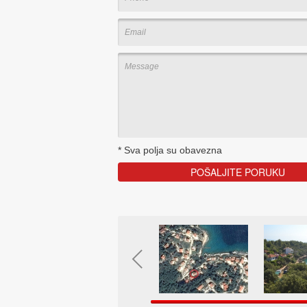
*
Sva polja su obavezna