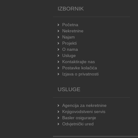
IZBORNIK
Početna
Nekretnine
Najam
Projekti
O nama
Usluge
Kontaktirajte nas
Postavke kolačića
Izjava o privatnosti
USLUGE
Agencija za nekretnine
Knjigovodstveni servis
Basler osiguranje
Odvjetnički ured