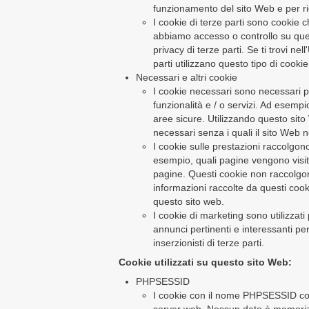
funzionamento del sito Web e per ri
I cookie di terze parti sono cookie 
abbiamo accesso o controllo su quest
privacy di terze parti. Se ti trovi n
parti utilizzano questo tipo di cooki
Necessari e altri cookie
I cookie necessari sono necessari p
funzionalità e / o servizi. Ad esemp
aree sicure. Utilizzando questo sit
necessari senza i quali il sito Web 
I cookie sulle prestazioni raccolgono
esempio, quali pagine vengono visita
pagine. Questi cookie non raccolgono 
informazioni raccolte da questi coo
questo sito web.
I cookie di marketing sono utilizzati 
annunci pertinenti e interessanti per
inserzionisti di terze parti.
Cookie utilizzati su questo sito Web:
PHPSESSID
I cookie con il nome PHPSESSID con