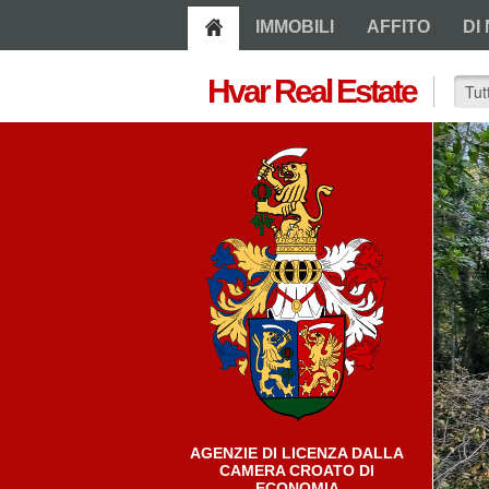
IMMOBILI
AFFITO
DI 
Hvar Real Estate
AGENZIE DI LICENZA DALLA
CAMERA CROATO DI
ECONOMIA