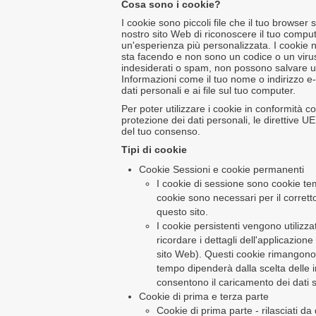
Cosa sono i cookie?
I cookie sono piccoli file che il tuo browser s
nostro sito Web di riconoscere il tuo compute
un'esperienza più personalizzata. I cookie 
sta facendo e non sono un codice o un virus
indesiderati o spam, non possono salvare u
Informazioni come il tuo nome o indirizzo e
dati personali e ai file sul tuo computer.
Per poter utilizzare i cookie in conformità c
protezione dei dati personali, le direttive
del tuo consenso.
Tipi di cookie
Cookie Sessioni e cookie permanenti
I cookie di sessione sono cookie te
cookie sono necessari per il corrett
questo sito.
I cookie persistenti vengono utilizza
ricordare i dettagli dell'applicazion
sito Web). Questi cookie rimangono
tempo dipenderà dalla scelta delle 
consentono il caricamento dei dati su
Cookie di prima e terza parte
Cookie di prima parte - rilasciati da