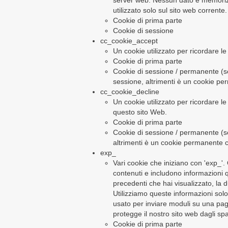
server web. Nessun dato è memorizz
utilizzato solo sul sito web corrente.
Cookie di prima parte
Cookie di sessione
cc_cookie_accept
Un cookie utilizzato per ricordare le
Cookie di prima parte
Cookie di sessione / permanente (se n
sessione, altrimenti è un cookie p
cc_cookie_decline
Un cookie utilizzato per ricordare l
questo sito Web.
Cookie di prima parte
Cookie di sessione / permanente (se s
altrimenti è un cookie permanente 
exp_
Vari cookie che iniziano con 'exp_'.
contenuti e includono informazioni qu
precedenti che hai visualizzato, la d
Utilizziamo queste informazioni solo 
usato per inviare moduli su una pag
protegge il nostro sito web dagli s
Cookie di prima parte