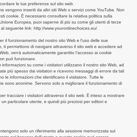
cordare le tue preferenze sul sito web.
che vengono inseriti da altri siti Web o servizi come YouTube. Non
i cookie. È necessario consultare la relativa politica sulla
ell'Unione Europea, puoi saperne di più su come gli utenti di terze
e al seguente link: http://www.youronlinechoices.eu/.
er il funzionamento del nostro sito Web e l'uso delle sue
io, ti permettono di navigare attraverso il sito web e accedere ad
o Web, verrà automaticamente garantito l'accesso ai cookie
non può funzionare.
 informazioni su come i visitatori utilizzano il nostro sito Web, ad
te più spesso dai visitatori e ricevono messaggi di errore da tali
le informazioni che identificano il visitatore. Tutte le
kie sono anonime. Servono solo a migliorare il funzionamento di
per tracciare i visitatori attraverso il sito web. È inteso a mostrare
 un particolare utente, e quindi più preziosi per editori e
tengono solo un riferimento alla sessione memorizzata sul