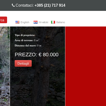
Contattaci:
+385 (21) 717 914
rca
Tipo di proprieta:
2
Area di terreno:
0 m
Distanza dal mare:
0 m
PREZZO: € 80.000
Dettagli