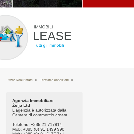
IMMOBILI
LEASE
Tutti gli immobili
Hvar Real Estate
Termini e condizioni
Cookies (biscotti)
Agenzia Immobiliare
Želja Ltd
L'agenzia è autorizzata dalla
Camera di commercio croata
Telefono: +385 21 717914
Mob: +385 (0) 91 1499 990