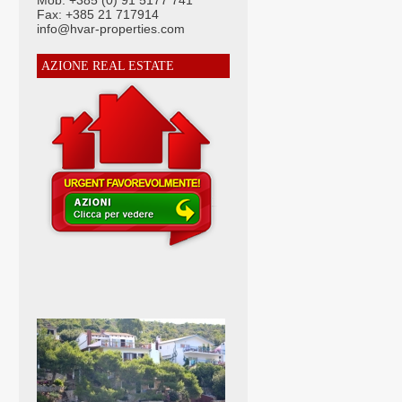
Mob: +385 (0) 91 5177 741
Fax: +385 21 717914
info@hvar-properties.com
AZIONE REAL ESTATE