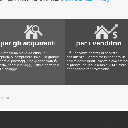
per gli acquirenti
per i venditori
 Croazia ha molto da offrire la
C'è una vasta gamma di servizi di
oprietà al compratore, tra cui la grande
consulenza. Soprattutto impegnarsi in
rietà di paesaggi, una grande varietà
attività per le quali il vostro avvocato no
 città, paesi e villaggi, il clima perfetto e
si preoccupa, per esempio, il Ministero
lle spiagge.
per ottenere l'approvazione ...
iscotti)