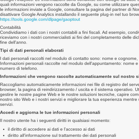
quali informazioni vengono raccolte da Google, su come utilizzare que
le informazioni inviate a Google, consultare la pagina del partner di N
disattivare Google Analytics installando il seguente plug-in nel tuo brow
https://tools.google.com/dlpage/gaoptout
Contabilità
Condividiamo i dati con i nostri contabili a fini fiscali. Ad esempio, con
riceviamo con i nostri commercialisti ai fini del completamento delle dichi
fine dell'anno.
Tipi di dati personali elaborati
I dati personali raccolti nel modulo di contatto sono: nome e cognome, e
Informazioni personali raccolte nel modulo dell'appuntamento: nome e
numero di telefono.
Informazioni che vengono raccolte automaticamente sul nostro s
Raccogliamo automaticamente informazioni nei file di registro del server, 
browser, la pagina di reindirizzamento / uscita e il sistema operativo. U
gestire le nostre pagine Web e le nostre soluzioni tecniche, capire come 
nostro sito Web e i nostri servizi e migliorare la tua esperienza mentre uti
servizi.
Accedi e aggiorna le tue informazioni personali
Il nostro utente ha i seguenti diritti in qualsiasi momento:
il diritto di accedere ai dati e l'accesso ai dati
diritto all'informazione sul trattamento dei dati personali