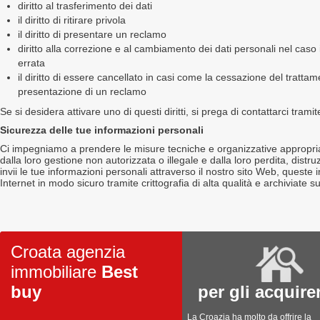
diritto al trasferimento dei dati
il diritto di ritirare privola
il diritto di presentare un reclamo
diritto alla correzione e al cambiamento dei dati personali nel caso 
errata
il diritto di essere cancellato in casi come la cessazione del trattame
presentazione di un reclamo
Se si desidera attivare uno di questi diritti, si prega di contattarci tramit
Sicurezza delle tue informazioni personali
Ci impegniamo a prendere le misure tecniche e organizzative appropria
dalla loro gestione non autorizzata o illegale e dalla loro perdita, dis
invii le tue informazioni personali attraverso il nostro sito Web, queste
Internet in modo sicuro tramite crittografia di alta qualità e archiviate sui
Croata agenzia
immobiliare
Best
buy
per gli acquire
La Croazia ha molto da offrire la