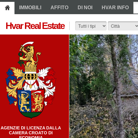
IMMOBILI
AFFITO
DI NOI
HVAR INFO
Hvar Real Estate
AGENZIE DI LICENZA DALLA
CAMERA CROATO DI
ECONOMIA