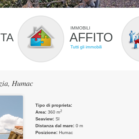
IMMOBILI
AFFITO
ITA
Tutti gli immobili
azia, Humac
Tipo di proprieta:
2
Area:
360 m
Seaview:
SI
Distanza dal mare:
0 m
Posizione:
Humac