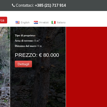
Contattaci:
+385 (21) 717 914
rca
Tipo di proprieta:
2
Area di terreno:
0 m
Distanza dal mare:
0 m
PREZZO: € 80.000
Dettagli