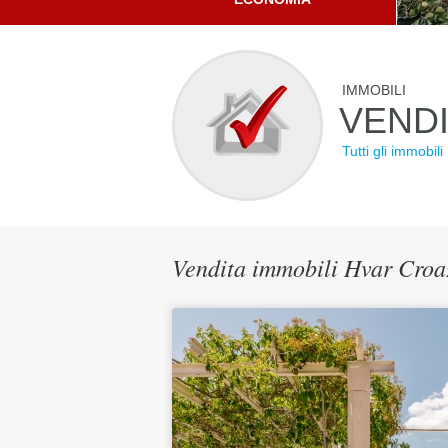
IMMOBILI
VEND
Tutti gli immobili
Vendita immobili Hvar Cro