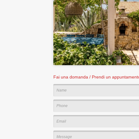
Fai una domanda / Prendi un appuntamen