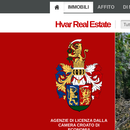
IMMOBILI
AFFITO
DI 
Hvar Real Estate
AGENZIE DI LICENZA DALLA
CAMERA CROATO DI
ECONOMIA