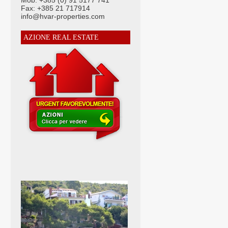
Mob: +385 (0) 91 5177 741
Fax: +385 21 717914
info@hvar-properties.com
AZIONE REAL ESTATE