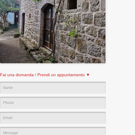
Fai una domanda / Prendi un appuntamento ▼