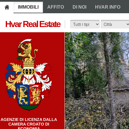
IMMOBILI
AFFITO
DI NOI
HVAR INFO
Hvar Real Estate
AGENZIE DI LICENZA DALLA
CAMERA CROATO DI
ECONOMIA