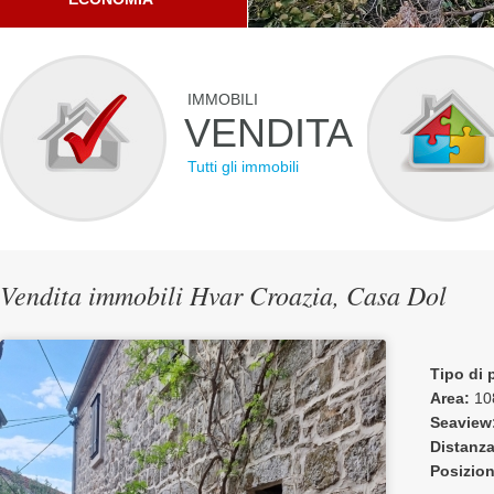
IMMOBILI
VENDITA
Tutti gli immobili
Vendita immobili Hvar Croazia, Casa Dol
Tipo di 
Area:
10
Seaview
Distanza
Posizio