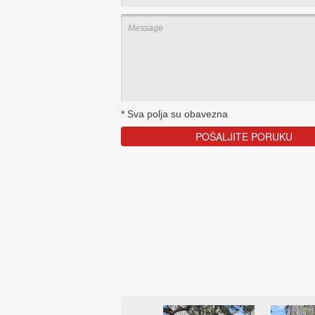
*
Sva polja su obavezna