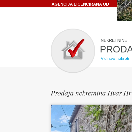
AGENCIJA LICENCIRANA OD
STRANE HRVATSKE
GOSPODARSKE KOMORE
NEKRETNINE
PRODA
Vidi sve nekretn
Prodaja nekretnina Hvar Hr