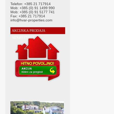
Telefon: +385 21 717914
Mob: +385 (0) 91 1499 990
Mob: +385 (0) 91 5177 741
Fax: +385 21 717914
info@hvar-properties.com
AKCIJSKA PRODAJA
NEKRETNINA