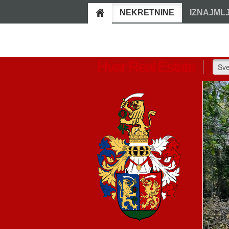
NEKRETNINE
IZNAJML
Hvar Real Estate