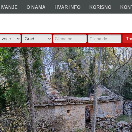
JIVANJE
O NAMA
HVAR INFO
KORISNO
KON
Tra