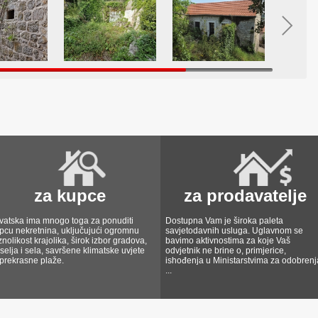
za kupce
za prodavatelje
vatska ima mnogo toga za ponuditi
Dostupna Vam je široka paleta
pcu nekretnina, uključujući ogromnu
savjetodavnih usluga. Uglavnom se
znolikost krajolika, širok izbor gradova,
bavimo aktivnostima za koje Vaš
selja i sela, savršene klimatske uvjete
odvjetnik ne brine o, primjerice,
 prekrasne plaže.
ishođenja u Ministarstvima za odobrenj
...