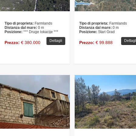
Tipo di proprieta:
Farmlands
Tipo di proprieta:
Farmlands
Distanza dal mare:
0 m
Distanza dal mare:
0 m
Posizione:
*** Druge lokacije ***
Posizione:
Stari Grad
Dettagli
Dettagl
Prezzo:
€ 380.000
Prezzo:
€ 99.888