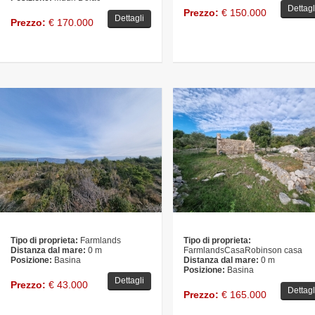
Dettagl
Prezzo:
€ 150.000
Dettagli
Prezzo:
€ 170.000
Tipo di proprieta:
Farmlands
Tipo di proprieta:
Distanza dal mare:
0 m
FarmlandsCasaRobinson casa
Posizione:
Basina
Distanza dal mare:
0 m
Posizione:
Basina
Dettagli
Prezzo:
€ 43.000
Dettagl
Prezzo:
€ 165.000