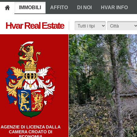
IMMOBILI
AFFITO
DI NOI
HVAR INFO
Hvar Real Estate
AGENZIE DI LICENZA DALLA
CAMERA CROATO DI
ECONOMIA