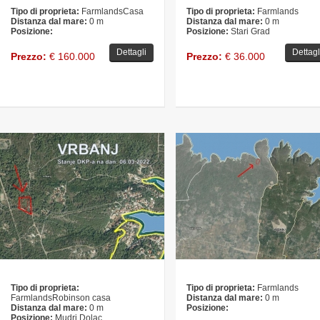
Tipo di proprieta:
FarmlandsCasa
Tipo di proprieta:
Farmlands
Distanza dal mare:
0 m
Distanza dal mare:
0 m
Posizione:
Posizione:
Stari Grad
Dettagli
Dettagl
Prezzo:
€ 160.000
Prezzo:
€ 36.000
Tipo di proprieta:
Tipo di proprieta:
Farmlands
FarmlandsRobinson casa
Distanza dal mare:
0 m
Distanza dal mare:
0 m
Posizione:
Posizione:
Mudri Dolac