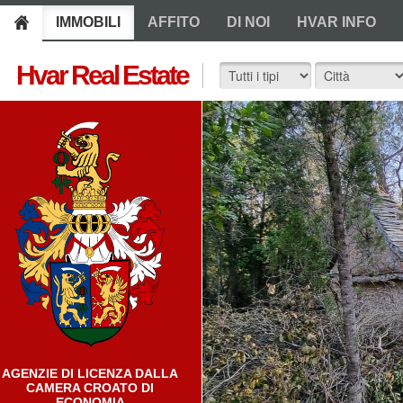
IMMOBILI
AFFITO
DI NOI
HVAR INFO
Hvar Real Estate
AGENZIE DI LICENZA DALLA
CAMERA CROATO DI
ECONOMIA