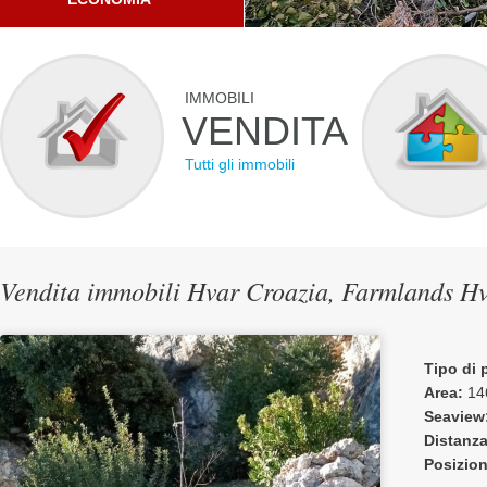
IMMOBILI
VENDITA
Tutti gli immobili
Vendita immobili Hvar Croazia, Farmlands H
Tipo di 
Area:
14
Seaview
Distanza
Posizio