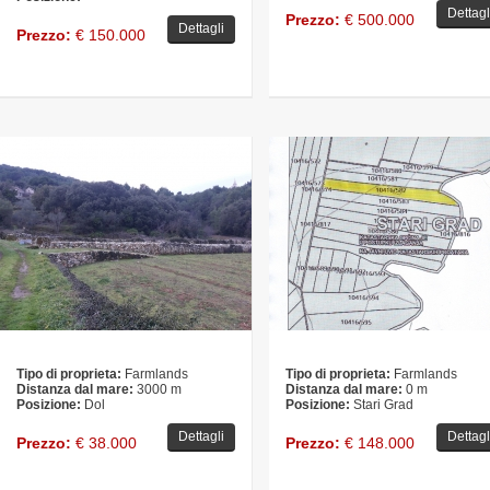
Dettagl
Prezzo:
€ 500.000
Dettagli
Prezzo:
€ 150.000
Tipo di proprieta:
Farmlands
Tipo di proprieta:
Farmlands
Distanza dal mare:
3000 m
Distanza dal mare:
0 m
Posizione:
Dol
Posizione:
Stari Grad
Dettagli
Dettagl
Prezzo:
€ 38.000
Prezzo:
€ 148.000