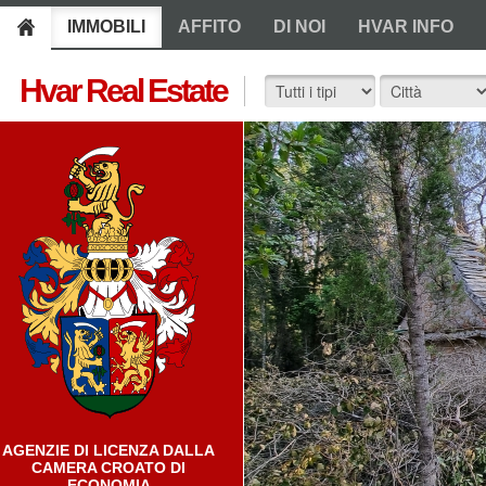
IMMOBILI
AFFITO
DI NOI
HVAR INFO
Hvar Real Estate
AGENZIE DI LICENZA DALLA
CAMERA CROATO DI
ECONOMIA