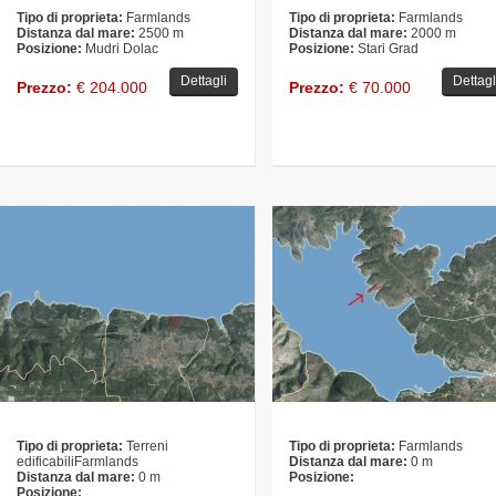
Tipo di proprieta:
Farmlands
Tipo di proprieta:
Farmlands
Distanza dal mare:
2500 m
Distanza dal mare:
2000 m
Posizione:
Mudri Dolac
Posizione:
Stari Grad
Dettagli
Dettagl
Prezzo:
€ 204.000
Prezzo:
€ 70.000
Tipo di proprieta:
Terreni
Tipo di proprieta:
Farmlands
edificabiliFarmlands
Distanza dal mare:
0 m
Distanza dal mare:
0 m
Posizione:
Posizione: