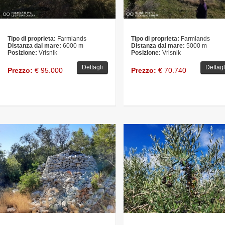
Tipo di proprieta:
Farmlands
Tipo di proprieta:
Farmlands
Distanza dal mare:
6000 m
Distanza dal mare:
5000 m
Posizione:
Vrisnik
Posizione:
Vrisnik
Dettagli
Dettagl
Prezzo:
€ 95.000
Prezzo:
€ 70.740