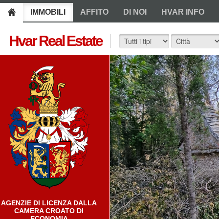
IMMOBILI
AFFITO
DI NOI
HVAR INFO
Hvar Real Estate
AGENZIE DI LICENZA DALLA
CAMERA CROATO DI
ECONOMIA