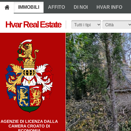
IMMOBILI
AFFITO
DI NOI
HVAR INFO
Hvar Real Estate
AGENZIE DI LICENZA DALLA
CAMERA CROATO DI
ECONOMIA