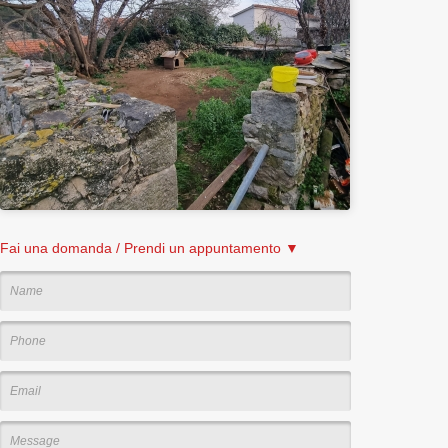
Fai una domanda / Prendi un appuntamento ▼