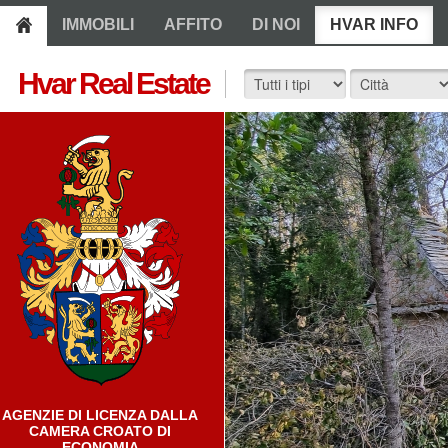
IMMOBILI
AFFITO
DI NOI
HVAR INFO
Hvar Real Estate
AGENZIE DI LICENZA DALLA
CAMERA CROATO DI
ECONOMIA