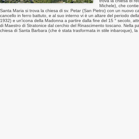
trova la chiesa di r
Michele), che contie
Santa Maria si trova la chiesa di sv. Petar (San Pietro) con un nuovo c
cancello in ferro battuto, e al suo interno vi è un altare del periodo de
1932) e un'icona della Madonna a partire dalla fine del 15 ° secolo, attr
di Maestro di Stratonice dal cerchio del Rinascimento toscano. Nella pa
chiesa di Santa Barbara (che è stata trasformata in stile inbaroque), la