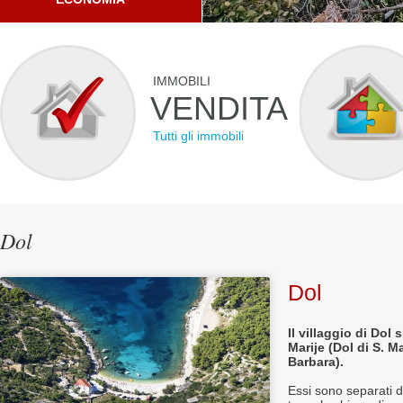
IMMOBILI
VENDITA
Tutti gli immobili
Dol
Dol
Il villaggio di Dol
Marije (Dol di S. M
Barbara).
Essi sono separati d