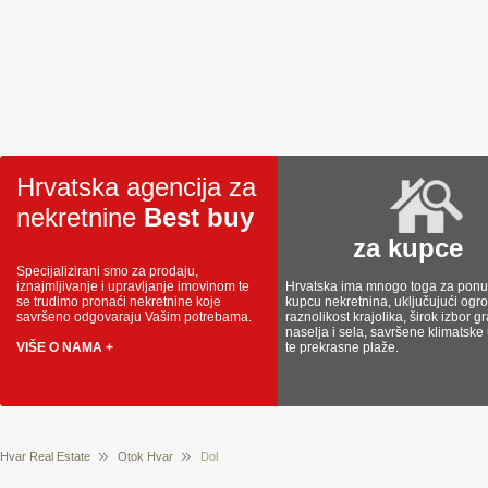
Hrvatska agencija za
nekretnine
Best buy
za kupce
Specijalizirani smo za prodaju,
iznajmljivanje i upravljanje imovinom te
Hrvatska ima mnogo toga za ponud
se trudimo pronaći nekretnine koje
kupcu nekretnina, uključujući og
savršeno odgovaraju Vašim potrebama.
raznolikost krajolika, širok izbor g
naselja i sela, savršene klimatske
VIŠE O NAMA +
te prekrasne plaže.
Hvar Real Estate
Otok Hvar
Dol