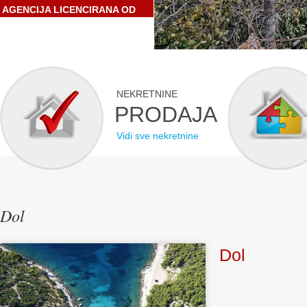
AGENCIJA LICENCIRANA OD
STRANE HRVATSKE
GOSPODARSKE KOMORE
NEKRETNINE
PRODAJA
Vidi sve nekretnine
Dol
Dol