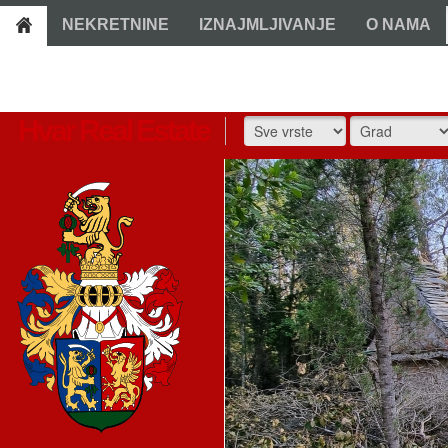
NEKRETNINE
IZNAJMLJIVANJE
O NAMA
Hvar Real Estate