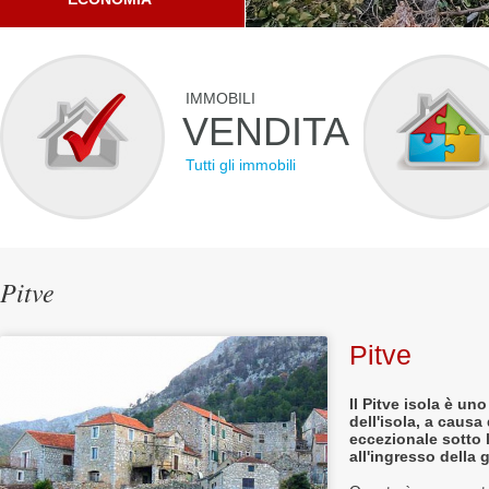
IMMOBILI
VENDITA
Tutti gli immobili
Pitve
Pitve
Il Pitve isola è un
dell'isola, a causa
eccezionale sotto 
all'ingresso della g