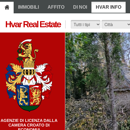
IMMOBILI
AFFITO
DI NOI
HVAR INFO
Hvar Real Estate
AGENZIE DI LICENZA DALLA
CAMERA CROATO DI
ECONOMIA