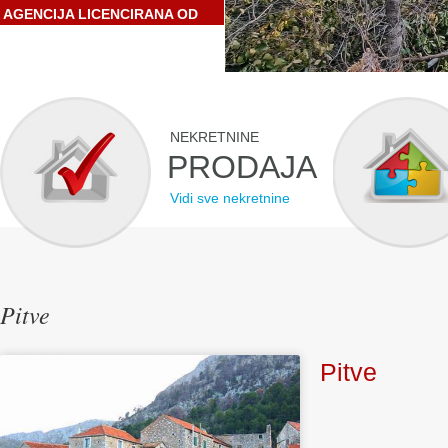
AGENCIJA LICENCIRANA OD
STRANE HRVATSKE
GOSPODARSKE KOMORE
NEKRETNINE
PRODAJA
Vidi sve nekretnine
Pitve
Pitve