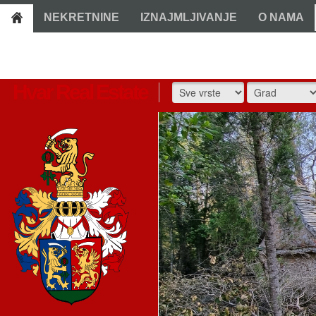
NEKRETNINE
IZNAJMLJIVANJE
O NAMA
Hvar Real Estate