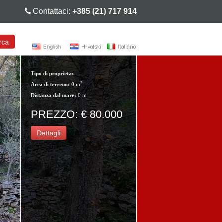
Contattaci:
+385 (21) 717 914
rca
Tipo di proprieta:
2
Area di terreno:
0 m
Distanza dal mare:
0 m
PREZZO: € 80.000
Dettagli