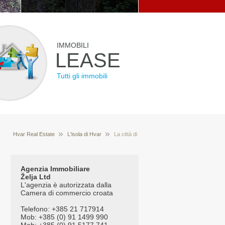
IMMOBILI
LEASE
Tutti gli immobili
Hvar Real Estate
L'isola di Hvar
La città di
Hvar
Agenzia Immobiliare
Želja Ltd
L'agenzia è autorizzata dalla
Camera di commercio croata
Telefono: +385 21 717914
Mob: +385 (0) 91 1499 990