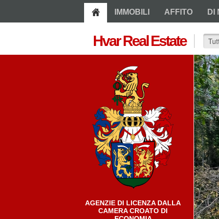
IMMOBILI
AFFITO
DI 
Hvar Real Estate
AGENZIE DI LICENZA DALLA
CAMERA CROATO DI
ECONOMIA