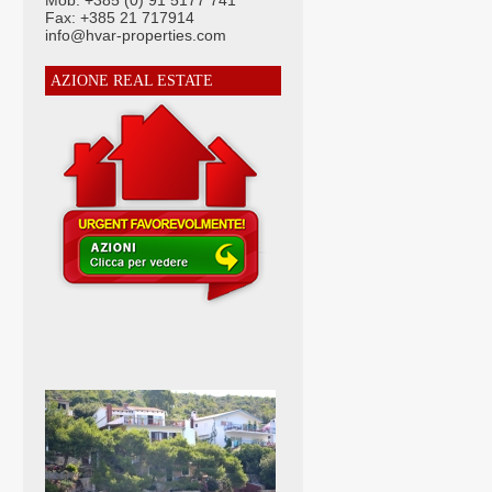
Mob: +385 (0) 91 5177 741
Fax: +385 21 717914
info@hvar-properties.com
AZIONE REAL ESTATE