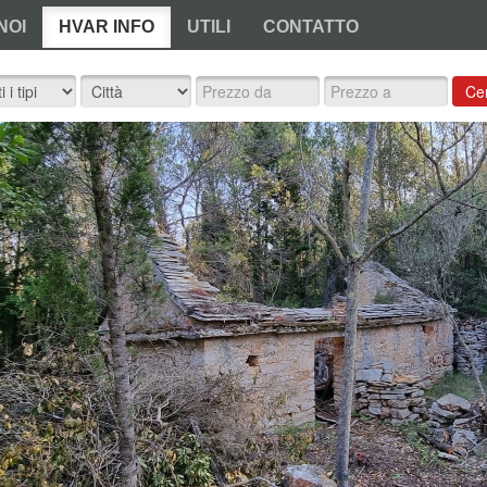
NOI
HVAR INFO
UTILI
CONTATTO
Ce