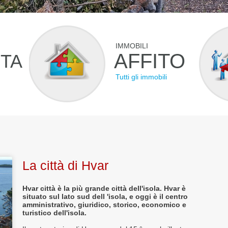
IMMOBILI
AFFITO
ITA
Tutti gli immobili
La città di Hvar
Hvar città è la più grande città dell'isola. Hvar è
situato sul lato sud dell 'isola, e oggi è il centro
amministrativo, giuridico, storico, economico e
turistico dell'isola.