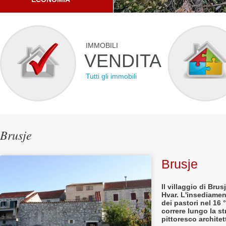
IMMOBILI
VENDITA
Tutti gli immobili
Brusje
Brusje
Il villaggio di Brus
Hvar. L'insediame
dei pastori nel 16 
correre lungo la s
pittoresco architet