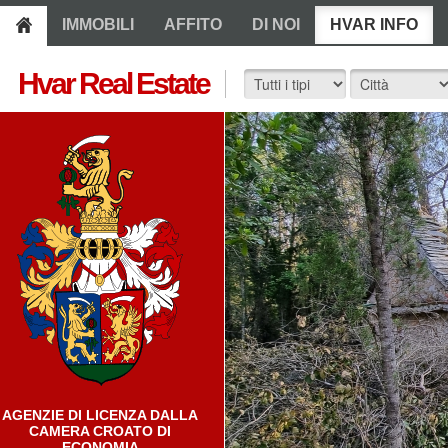
IMMOBILI
AFFITO
DI NOI
HVAR INFO
Hvar Real Estate
AGENZIE DI LICENZA DALLA
CAMERA CROATO DI
ECONOMIA