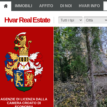
IMMOBILI
AFFITO
DI NOI
HVAR INFO
Hvar Real Estate
AGENZIE DI LICENZA DALLA
CAMERA CROATO DI
ECONOMIA