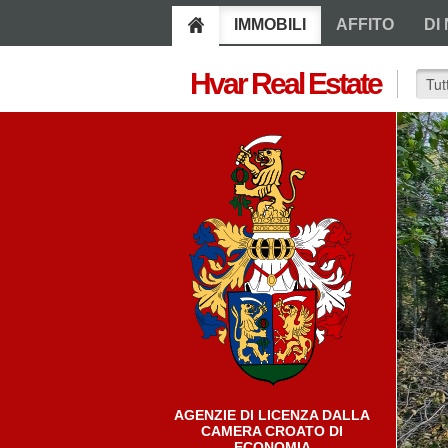
IMMOBILI
AFFITO
DI 
Hvar Real Estate
AGENZIE DI LICENZA DALLA
CAMERA CROATO DI
ECONOMIA