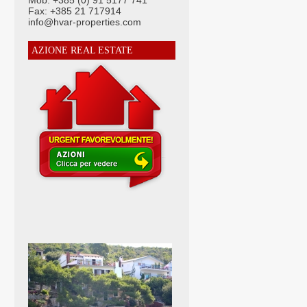
Mob: +385 (0) 91 5177 741
Fax: +385 21 717914
info@hvar-properties.com
AZIONE REAL ESTATE