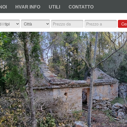
NOI
HVAR INFO
UTILI
CONTATTO
Ce