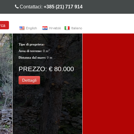
Contattaci:
+385 (21) 717 914
rca
Tipo di proprieta:
2
Area di terreno:
0 m
Distanza dal mare:
0 m
PREZZO: € 80.000
Dettagli