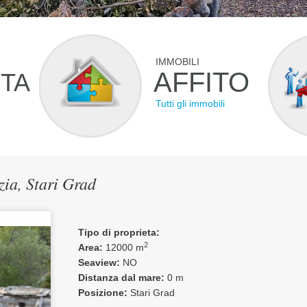
IMMOBILI
AFFITO
ITA
Tutti gli immobili
ia, Stari Grad
Tipo di proprieta:
2
Area:
12000 m
Seaview:
NO
Distanza dal mare:
0 m
Posizione:
Stari Grad