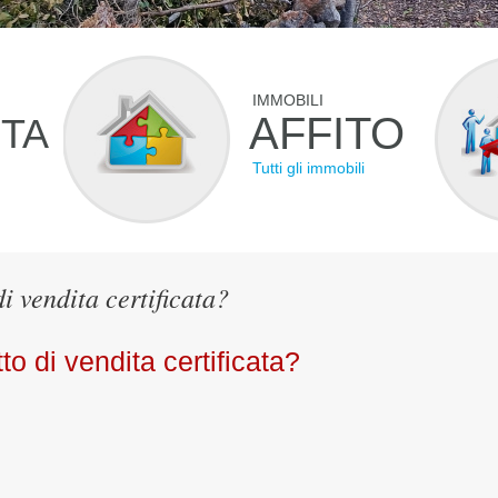
IMMOBILI
AFFITO
ITA
Tutti gli immobili
di vendita certificata?
to di vendita certificata?