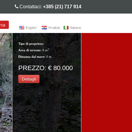
Contattaci:
+385 (21) 717 914
rca
Tipo di proprieta:
2
Area di terreno:
0 m
Distanza dal mare:
0 m
PREZZO: € 80.000
Dettagli