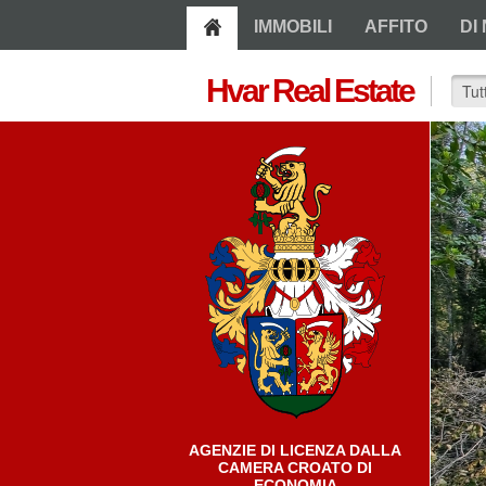
IMMOBILI
AFFITO
DI 
Hvar Real Estate
AGENZIE DI LICENZA DALLA
CAMERA CROATO DI
ECONOMIA