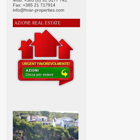
Mob: +385 (0) 91 5177 741
Fax: +385 21 717914
info@hvar-properties.com
AZIONE REAL ESTATE