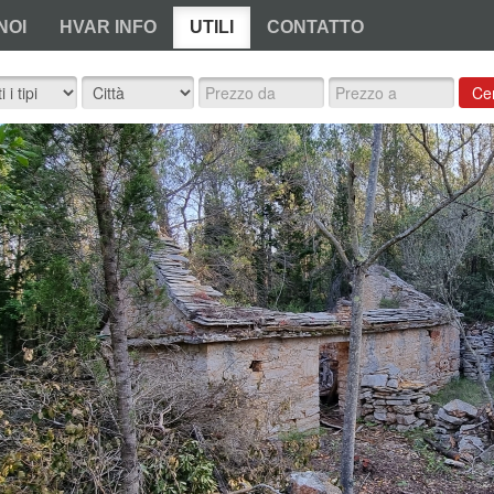
NOI
HVAR INFO
UTILI
CONTATTO
Ce