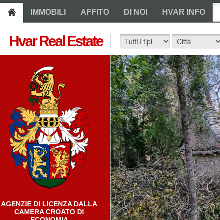
IMMOBILI
AFFITO
DI NOI
HVAR INFO
Hvar Real Estate
AGENZIE DI LICENZA DALLA
CAMERA CROATO DI
ECONOMIA