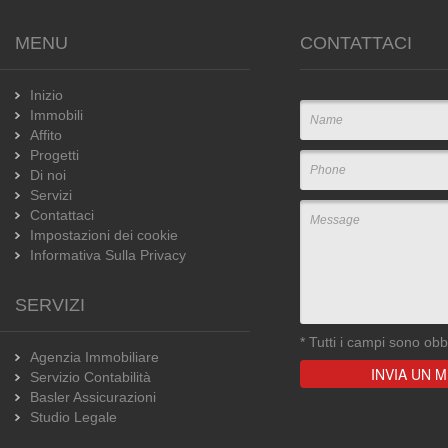
MENU
CONTATTACI
Inizio
Immobili
Affito
Progetti
Di noi
Servizi
Contattaci
Impostazioni dei cookie
Informativa Sulla Privacy
SERVIZI
*
Tutti i campi sono obbl
Agenzia Immobiliare
Servizio Contabilità
Basler Assicurazioni
Studio Legale