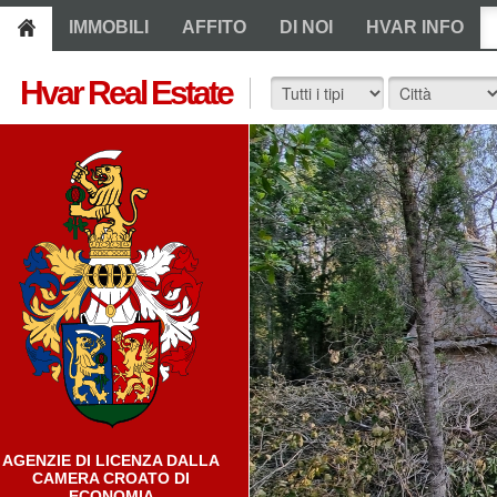
IMMOBILI
AFFITO
DI NOI
HVAR INFO
Hvar Real Estate
AGENZIE DI LICENZA DALLA
CAMERA CROATO DI
ECONOMIA