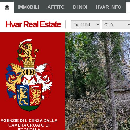
IMMOBILI
AFFITO
DI NOI
HVAR INFO
Hvar Real Estate
AGENZIE DI LICENZA DALLA
CAMERA CROATO DI
ECONOMIA