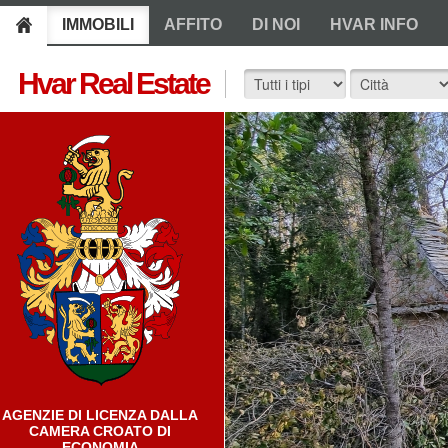
IMMOBILI
AFFITO
DI NOI
HVAR INFO
Hvar Real Estate
AGENZIE DI LICENZA DALLA
CAMERA CROATO DI
ECONOMIA