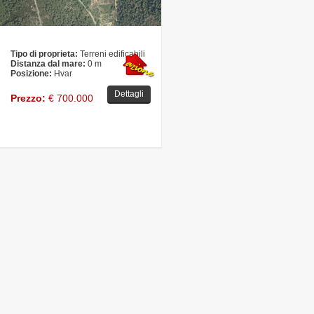
Tipo di proprieta:
Terreni edificabili
Distanza dal mare:
0 m
Posizione:
Hvar
Dettagli
Prezzo:
€ 700.000