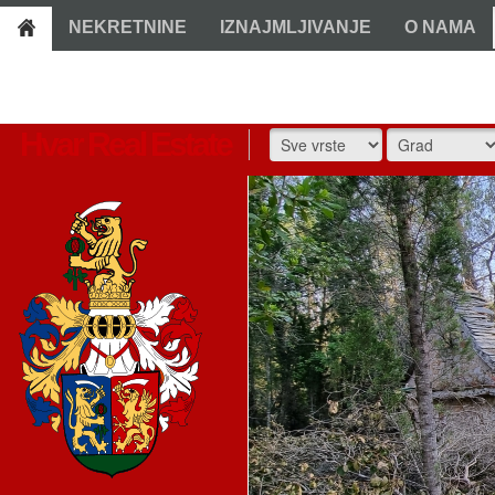
NEKRETNINE
IZNAJMLJIVANJE
O NAMA
Hvar Real Estate