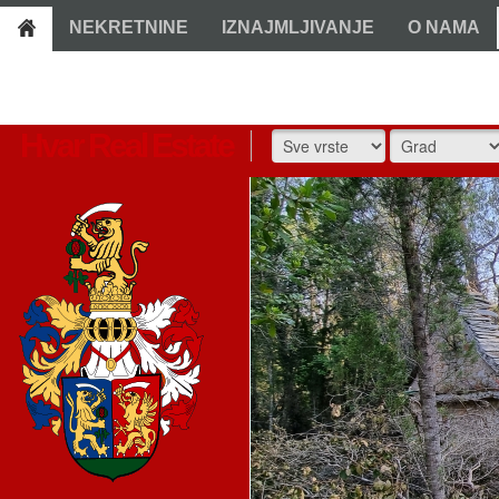
NEKRETNINE
IZNAJMLJIVANJE
O NAMA
Hvar Real Estate