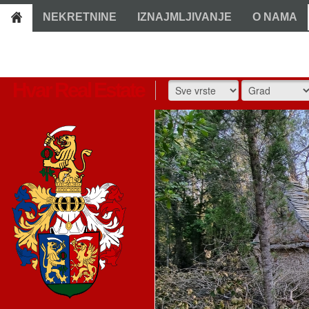
NEKRETNINE
IZNAJMLJIVANJE
O NAMA
Hvar Real Estate