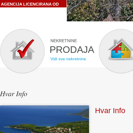
AGENCIJA LICENCIRANA OD
STRANE HRVATSKE
GOSPODARSKE KOMORE
NEKRETNINE
PRODAJA
Vidi sve nekretnine
Hvar Info
Hvar Info