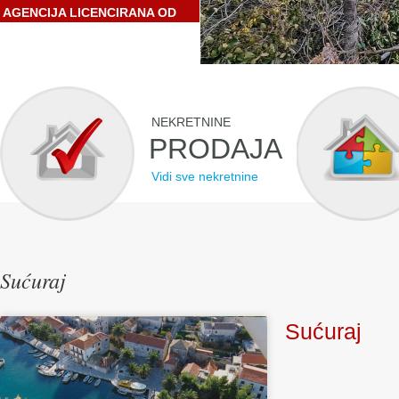
AGENCIJA LICENCIRANA OD
STRANE HRVATSKE
GOSPODARSKE KOMORE
NEKRETNINE
PRODAJA
Vidi sve nekretnine
Sućuraj
Sućuraj