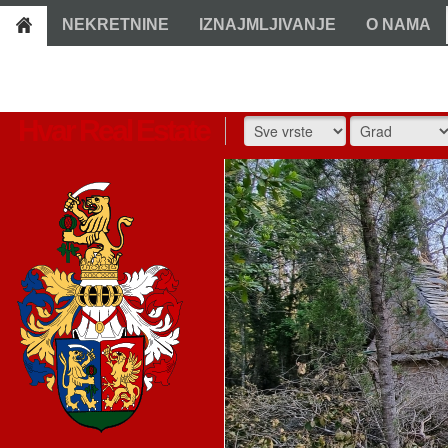
NEKRETNINE
IZNAJMLJIVANJE
O NAMA
Hvar Real Estate