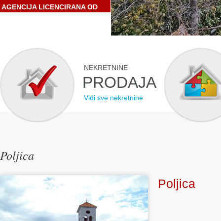
AGENCIJA LICENCIRANA OD
STRANE HRVATSKE
GOSPODARSKE KOMORE
NEKRETNINE
PRODAJA
Vidi sve nekretnine
Poljica
Poljica