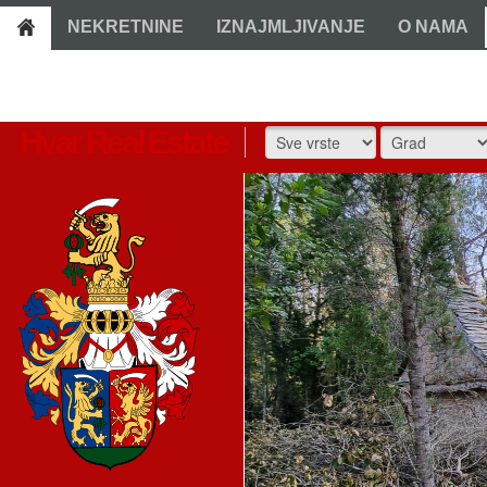
NEKRETNINE
IZNAJMLJIVANJE
O NAMA
Hvar Real Estate