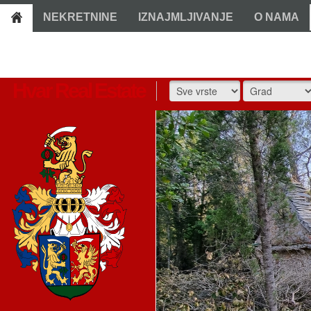
NEKRETNINE
IZNAJMLJIVANJE
O NAMA
Hvar Real Estate