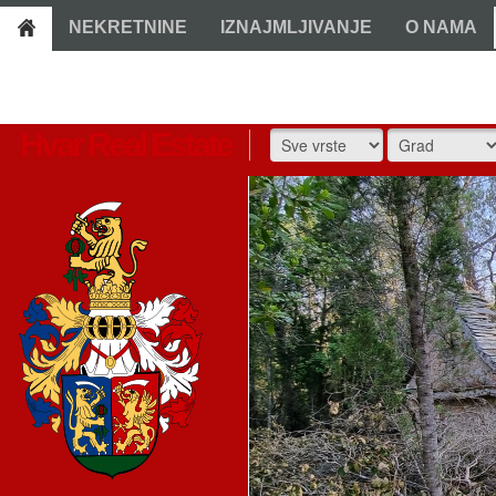
NEKRETNINE
IZNAJMLJIVANJE
O NAMA
Hvar Real Estate