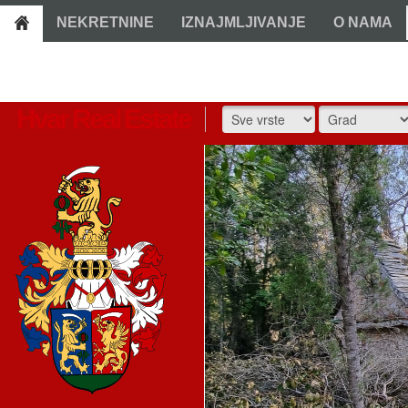
NEKRETNINE
IZNAJMLJIVANJE
O NAMA
Hvar Real Estate