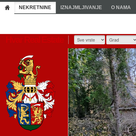
NEKRETNINE
IZNAJMLJIVANJE
O NAMA
Hvar Real Estate