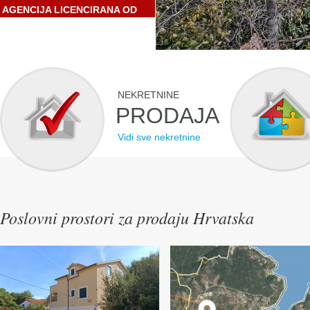
AGENCIJA LICENCIRANA OD
STRANE HRVATSKE
GOSPODARSKE KOMORE
NEKRETNINE
PRODAJA
Vidi sve nekretnine
Poslovni prostori za prodaju Hrvatska