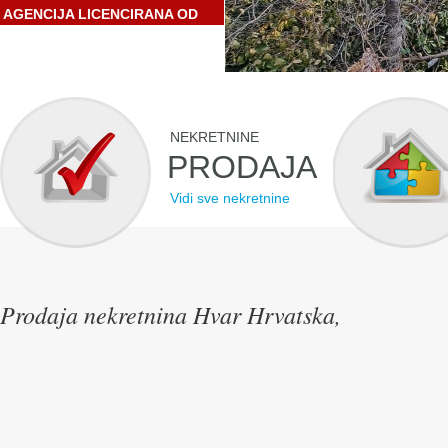
AGENCIJA LICENCIRANA OD
STRANE HRVATSKE
GOSPODARSKE KOMORE
NEKRETNINE
PRODAJA
Vidi sve nekretnine
Prodaja nekretnina Hvar Hrvatska,