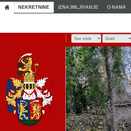
NEKRETNINE
IZNAJMLJIVANJE
O NAMA
Hvar Real Estate