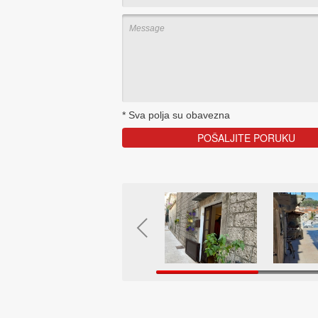
*
Sva polja su obavezna