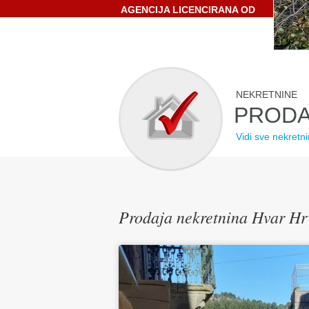
AGENCIJA LICENCIRANA OD
STRANE HRVATSKE
GOSPODARSKE KOMORE
NEKRETNINE
PRODA
Vidi sve nekretn
Prodaja nekretnina Hvar Hr