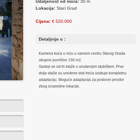
Udaljenost od mora:
30 m
Lokacija:
Stari Grad
Cijena:
€ 520.000
Detaljnije o :
Kamena kuća u nizu u samom centru Starog Grada
ukupne površine 156 m2.
Sastoji se od tri etaže s unutarnjim stubištem. Prve
dvije etaže su uređene dok treća iziskuje kompletnu
adaptaciju. Moguće adaptacija za poslovni prostor
zbog izvaredne lokacije.