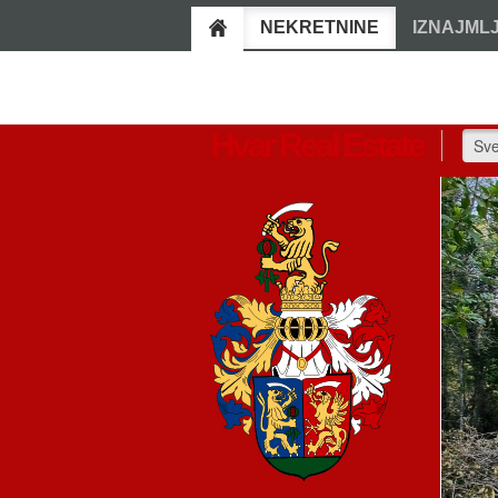
NEKRETNINE
IZNAJML
Hvar Real Estate