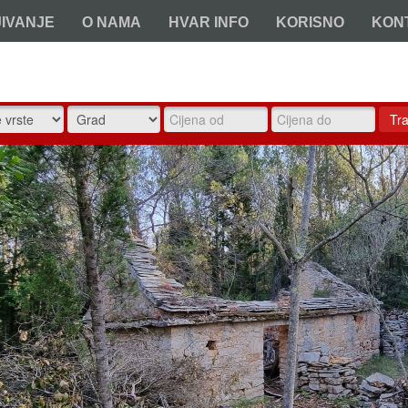
JIVANJE
O NAMA
HVAR INFO
KORISNO
KON
Tra