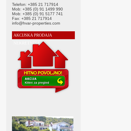
Telefon: +385 21 717914
Mob: +385 (0) 91 1499 990
Mob: +385 (0) 91 5177 741
Fax: +385 21 717914
info@hvar-properties.com
AKCIJSKA PRODAJA
NEKRETNINA