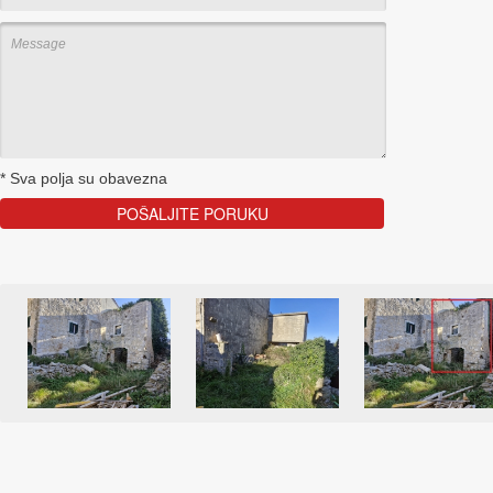
*
Sva polja su obavezna