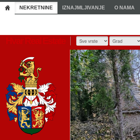
NEKRETNINE
IZNAJMLJIVANJE
O NAMA
Hvar Real Estate