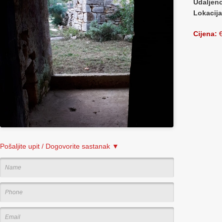
Udaljen
Lokacij
Cijena:
€
Pošaljite upit / Dogovorite sastanak ▼