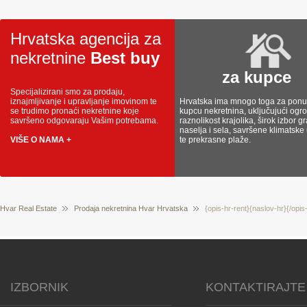
Hrvatska agencija za
nekretnine
Best buy
za kupce
Specijalizirani smo za prodaju,
iznajmljivanje i upravljanje imovinom te
Hrvatska ima mnogo toga za ponud
se trudimo pronaći nekretnine koje
kupcu nekretnina, uključujući og
savršeno odgovaraju Vašim potrebama.
raznolikost krajolika, širok izbor g
naselja i sela, savršene klimatske
VIŠE O NAMA +
te prekrasne plaže.
Hvar Real Estate
Prodaja nekretnina Hvar Hrvatska
{opis-hr-rent}{naslov-hr}{/opis
IZBORNIK
KONTAKTIRAJTE