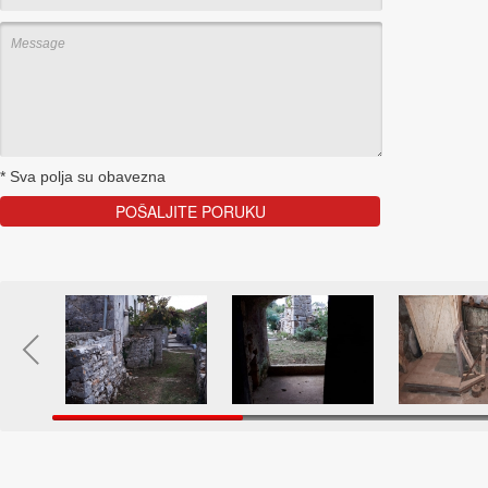
*
Sva polja su obavezna