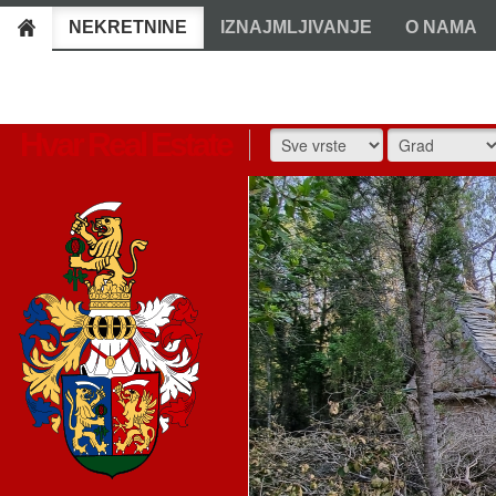
NEKRETNINE
IZNAJMLJIVANJE
O NAMA
Hvar Real Estate