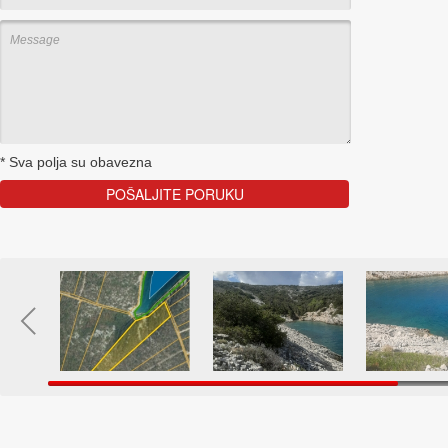
*
Sva polja su obavezna