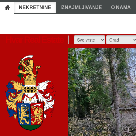
NEKRETNINE
IZNAJMLJIVANJE
O NAMA
Hvar Real Estate