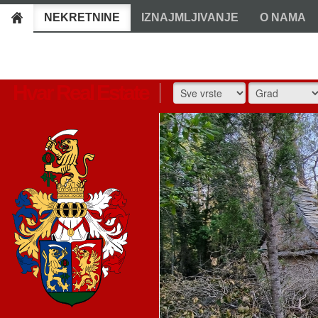
NEKRETNINE
IZNAJMLJIVANJE
O NAMA
Hvar Real Estate