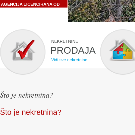
AGENCIJA LICENCIRANA OD
STRANE HRVATSKE
GOSPODARSKE KOMORE
NEKRETNINE
PRODAJA
Vidi sve nekretnine
Što je nekretnina?
Što je nekretnina?