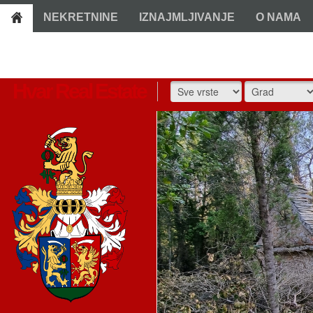
NEKRETNINE
IZNAJMLJIVANJE
O NAMA
Hvar Real Estate