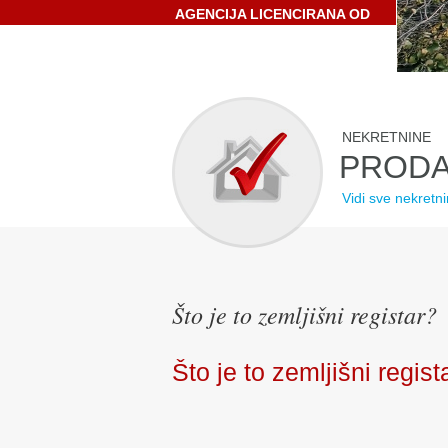
AGENCIJA LICENCIRANA OD
STRANE HRVATSKE
GOSPODARSKE KOMORE
NEKRETNINE
PRODA
Vidi sve nekretn
Što je to zemljišni registar?
Što je to zemljišni regist