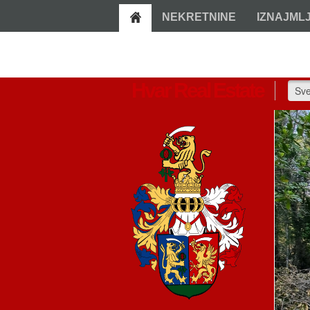
NEKRETNINE
IZNAJML
Hvar Real Estate