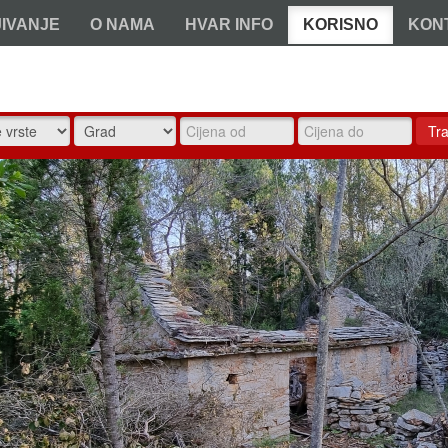
JIVANJE
O NAMA
HVAR INFO
KORISNO
KON
Tra