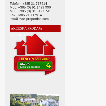
Telefon: +385 21 717914
Mob: +385 (0) 91 1499 990
Mob: +385 (0) 91 5177 741
Fax: +385 21 717914
info@hvar-properties.com
AKCIJSKA PRODAJA
NEKRETNINA