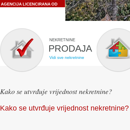
AGENCIJA LICENCIRANA OD
STRANE HRVATSKE
GOSPODARSKE KOMORE
NEKRETNINE
PRODAJA
Vidi sve nekretnine
Kako se utvrđuje vrijednost nekretnine?
Kako se utvrđuje vrijednost nekretnine?