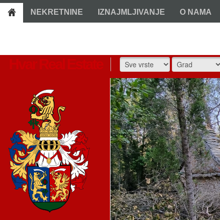
NEKRETNINE
IZNAJMLJIVANJE
O NAMA
Hvar Real Estate